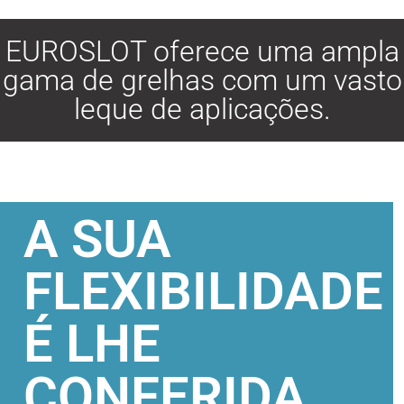
EUROSLOT oferece uma ampla
gama de grelhas com um vasto
leque de aplicações.
A SUA
FLEXIBILIDADE
É LHE
CONFERIDA