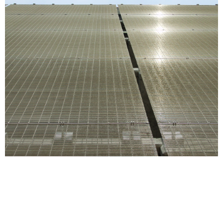
SÉRIE
EUROSLOT
SABER