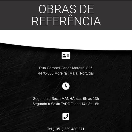
OBRAS DE
REFERÊNCIA
Rua Coronel Carlos Moreira, 825
4470-580 Moreira | Maia |
Portugal
Segunda a Sexta MANHÃ: das
9h
às
13h
Segunda a Sexta TARDE: das 14h às 18h
Tel (+351) 229 480 271