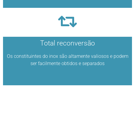
Total reconversão
Os constituintes do inox são altamente valiosos e podem
ser facilmente obtidos e separados