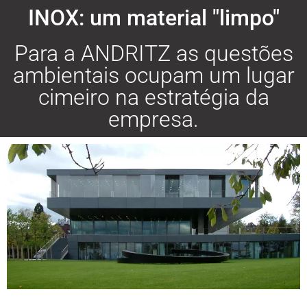
MAIS
INOX: um material "limpo"
Para a ANDRITZ as questões
ambientais ocupam um lugar
cimeiro na estratégia da
empresa.